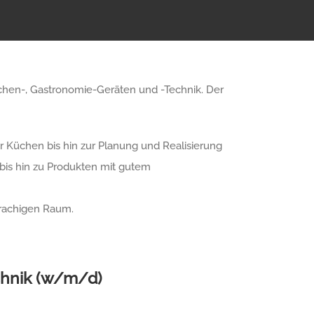
üchen-, Gastronomie-Geräten und -Technik. Der
 Küchen bis hin zur Planung und Realisierung
bis hin zu Produkten mit gutem
rachigen Raum.
chnik (w/m/d)