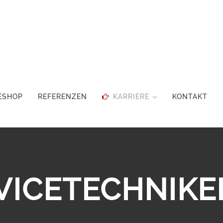
ESHOP
REFERENZEN
KARRIERE
KONTAKT
VICETECHNIKE