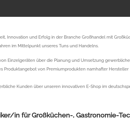
keit, Innovation und Erfolg in der Branche Großhandel mit Großk
Jahren im Mittelpunkt unseres Tuns und Handelns.
von Einzelgeräten über die Planung und Umsetzung gewerblicher
ites Produktangebot von Premiumprodukten namhafter Hersteller 
erbliche Kunden über unseren innovativen E-Shop im deutschsp
iker/in für Großküchen-, Gastronomie-Te