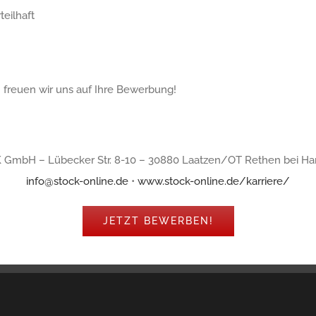
teilhaft
freuen wir uns auf Ihre Bewerbung!
GmbH – Lübecker Str. 8-10 – 30880 Laatzen/OT Rethen bei H
info@stock-online.de
•
www.stock-online.de/karriere/
JETZT BEWERBEN!