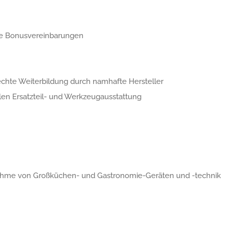
lle Bonusvereinbarungen
echte Weiterbildung durch namhafte Hersteller
en Ersatzteil- und Werkzeugausstattung
ahme von Großküchen- und Gastronomie-Geräten und -technik