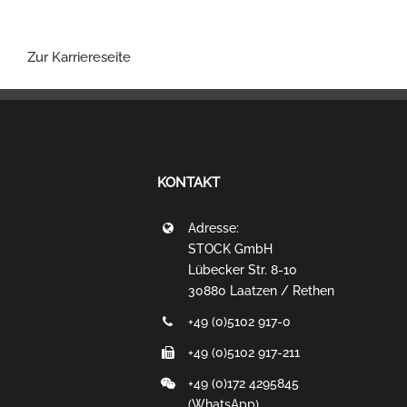
Zur Karriereseite
KONTAKT
Adresse:
STOCK GmbH
Lübecker Str. 8-10
30880 Laatzen / Rethen
+49 (0)5102 917-0
+49 (0)5102 917-211
+49 (0)172 4295845
(WhatsApp)