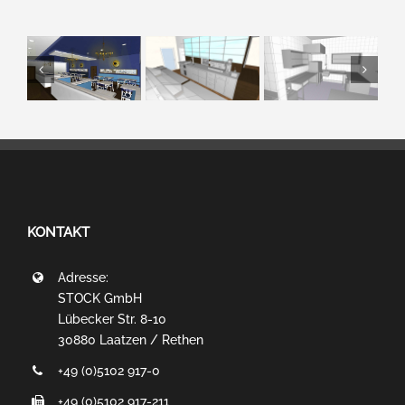
Pages:
1
2
KONTAKT
Adresse:
STOCK GmbH
Lübecker Str. 8-10
30880 Laatzen / Rethen
+49 (0)5102 917-0
+49 (0)5102 917-211