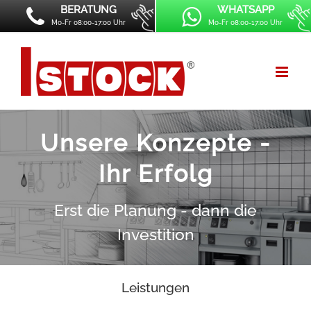
BERATUNG
WHATSAPP
Mo-Fr 08:00-17:00 Uhr
Mo-Fr 08:00-17:00 Uhr
Unsere Konzepte -
Ihr Erfolg
Erst die Planung - dann die
Investition
Leistungen